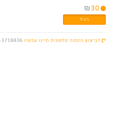
₪
30
רגיל
לביצוע הזמנה טלפונית חייגו עכשיו
-3718836