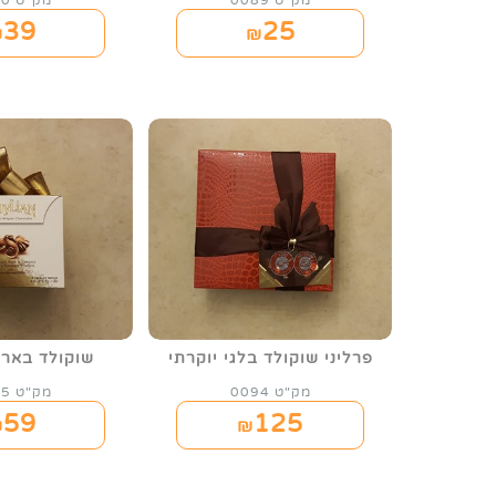
מק"ט 0089
מק"ט 0090
39
25
₪
₪
פרליני שוקולד בלגי יוקרתי
שוקולד בארי
מק"ט 0094
מק"ט 0095
59
125
₪
₪