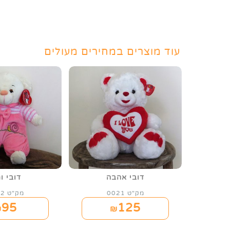
עוד מוצרים במחירים מעולים
דובי אהבה
דובי ו
מק"ט 0021
מק"ט 0022
95
125
₪
₪