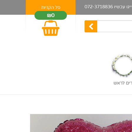
יגו עכשיו
072-3718836
סל הקניות
₪0
רים לראש