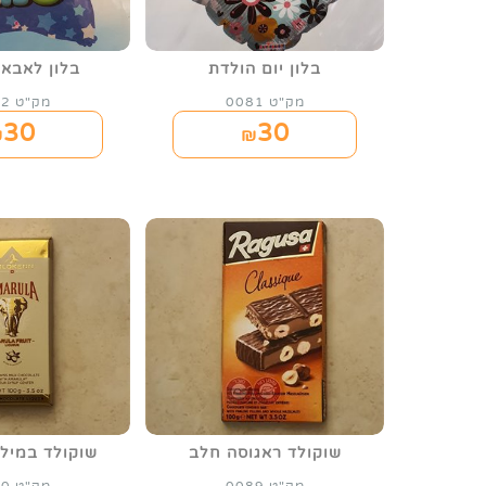
בלון יום הולדת
בלון לאבא
מק"ט 0081
מק"ט 0082
30
30
₪
₪
שוקולד ראגוסה חלב
שוקולד במילו