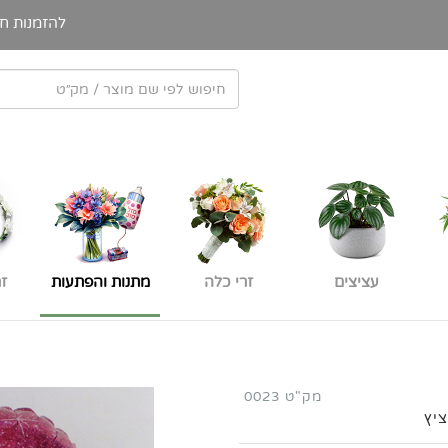
להזמנות חי
עציצים
זרי כלה
מתנות והפתעות
ז
מק"ט 0023
יץ