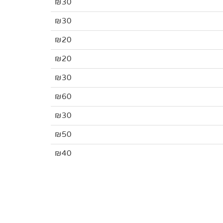
₪30
₪30
₪20
₪20
₪30
₪60
₪30
₪50
₪40