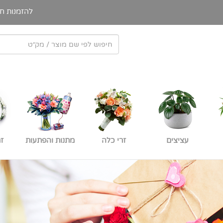
להזמנות חי
עציצים
זרי כלה
מתנות והפתעות
ז