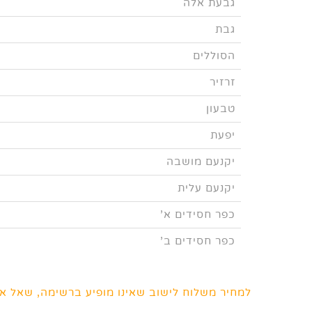
גבעת אלה
גבת
הסוללים
זרזיר
טבעון
יפעת
יקנעם מושבה
יקנעם עלית
כפר חסידים א'
כפר חסידים ב'
למחיר משלוח לישוב שאינו מופיע ברשימה, שאל את