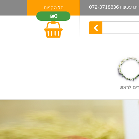
יגו עכשיו
072-3718836
סל הקניות
₪0
רים לראש