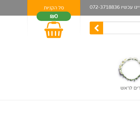
יגו עכשיו
072-3718836
סל הקניות
₪0
רים לראש