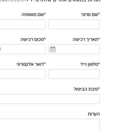
לפניות בנושאים אחרים שלחו מייל ל-
wers.co.il
*
שם פרטי
*
שם משפחה
*
תאריך רכישה
*
סכום רכישה
₪
*
טלפון נייד
*
דואר אלקטרוני
*
סיבת הביטול
הערות