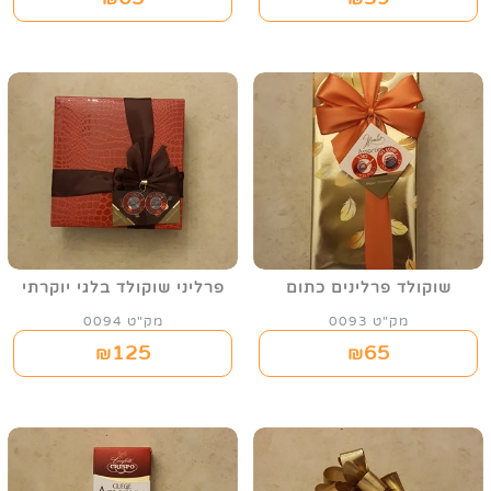
שוקולד פרלינים כתום
פרליני שוקולד בלגי יוקרתי
מק"ט 0093
מק"ט 0094
125
65
₪
₪