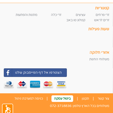
קטגוריות
זרי פרחים
עציצים
זרי כלה
מתנות והפתעות
זרים לראש
קטלוג טו באב
שעות פעילות
אזורי חלוקה
משלוחי החנות
הצטרפו אל דף הפייסבוק שלנו
|
|
|
צור קשר
תקנון
ביטול עסקה
כניסה למערכת ניהול
משלוחים בכל הארץ טלפון:
072-3718836