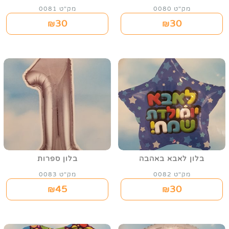
מק"ט 0080
מק"ט 0081
30
30
₪
₪
בלון לאבא באהבה
בלון ספרות
מק"ט 0082
מק"ט 0083
45
30
₪
₪