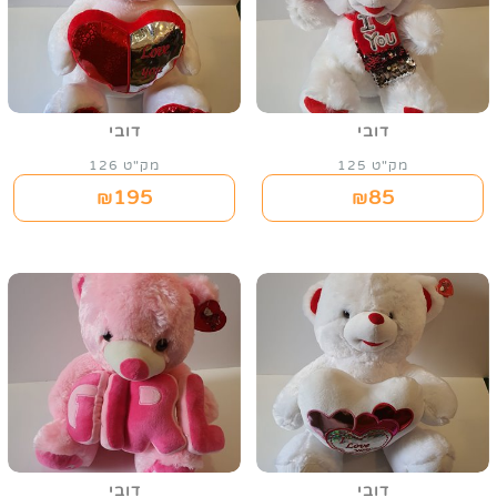
דובי
דובי
מק"ט 125
מק"ט 126
195
85
₪
₪
דובי
דובי