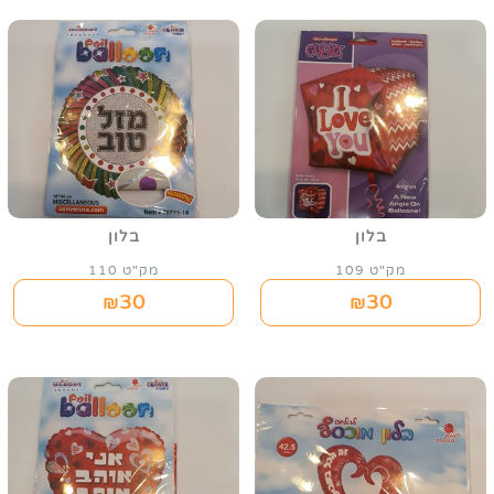
בלון
בלון
מק"ט 109
מק"ט 110
30
30
₪
₪