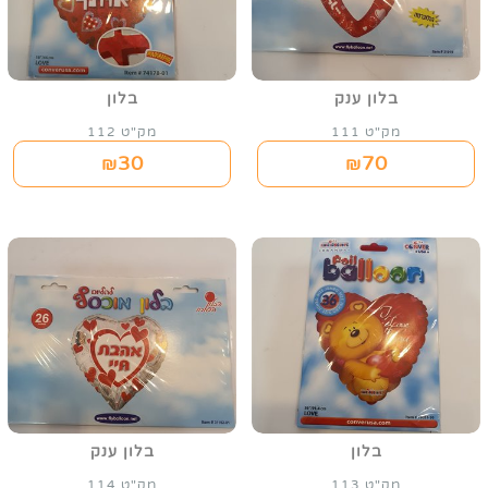
בלון ענק
בלון
מק"ט 111
מק"ט 112
30
70
₪
₪
בלון
בלון ענק
מק"ט 113
מק"ט 114