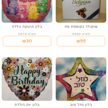
שוקולד בקופסת פח
בלון תינוקת נולדה
מק"ט 0060
מק"ט 0079
30
95
₪
₪
בלון מזל טוב
בלון יום הולדת