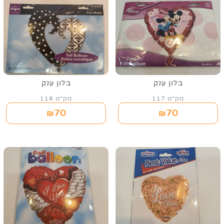
בלון ענק
בלון ענק
מק"ט 117
מק"ט 118
70
70
₪
₪