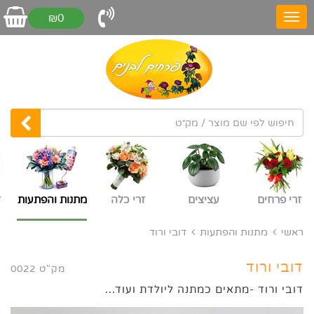
₪0
זרי פרחים
עציצים
זרי כלה
מתנות והפתעות
ז
ראשי
מתנות והפתעות
דובי ורוד
דובי ורוד
מק"ט 0022
דובי ורוד -מתאים כמתנה ליולדת ועוד...