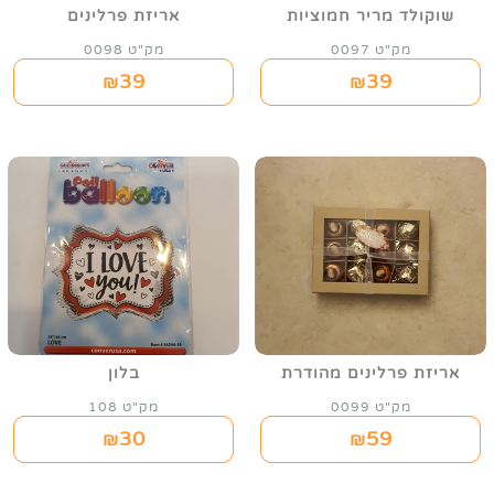
שוקולד מריר חמוציות
אריזת פרלינים
מק"ט 0097
מק"ט 0098
39
39
₪
₪
אריזת פרלינים מהודרת
בלון
מק"ט 0099
מק"ט 108
30
59
₪
₪