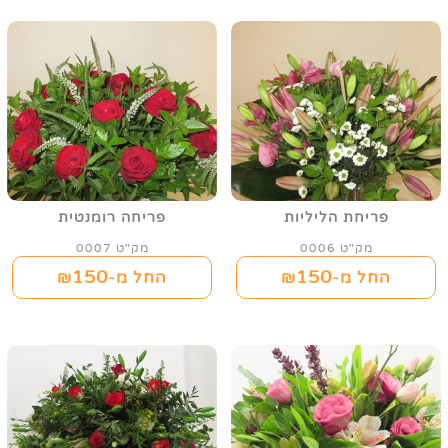
פריחת הליליות
פריחה רומנטית
מק"ט 0006
מק"ט 0007
150
150
החל מ-₪
החל מ-₪