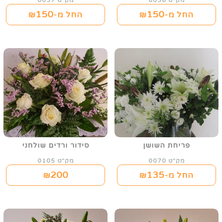
מק"ט 0036
מק"ט 0037
150
150
החל מ-₪
החל מ-₪
פריחת השושן
סידור ורדים שולחני
מק"ט 0070
מק"ט 0105
200
135
החל מ-₪
₪