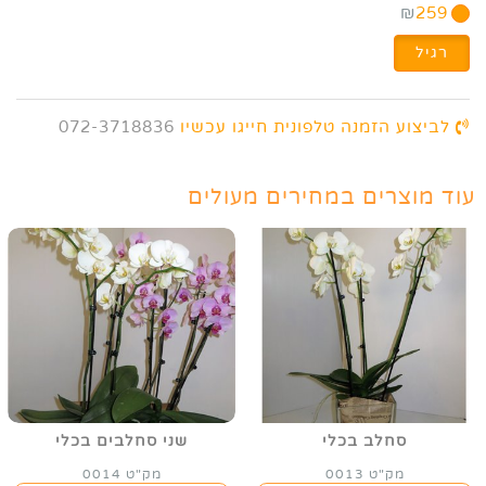
₪
259
רגיל
לביצוע הזמנה טלפונית חייגו עכשיו
072-3718836
עוד מוצרים במחירים מעולים
סחלב בכלי
שני סחלבים בכלי
מק"ט 0013
מק"ט 0014