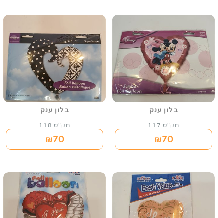
בלון ענק
בלון ענק
מק"ט 117
מק"ט 118
70
70
₪
₪