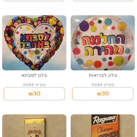
בלון לבריאות
בלון לסבתא
מק"ט 0084
מק"ט 0085
30
30
₪
₪