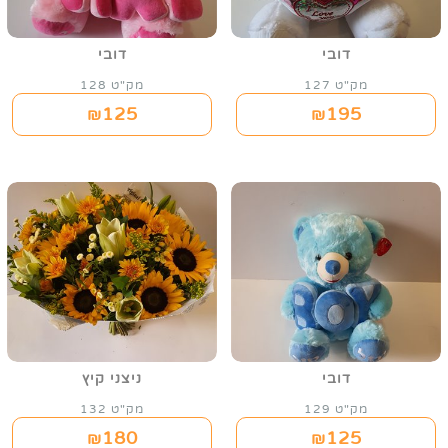
דובי
דובי
מק"ט 127
מק"ט 128
125
195
₪
₪
דובי
ניצני קיץ
מק"ט 129
מק"ט 132
180
125
₪
₪