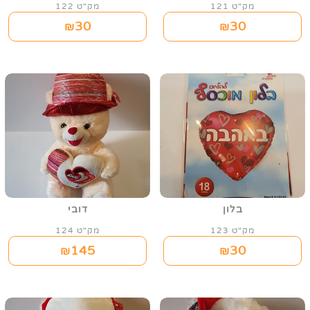
מק"ט 121
מק"ט 122
30
30
₪
₪
בלון
דובי
מק"ט 123
מק"ט 124
145
30
₪
₪