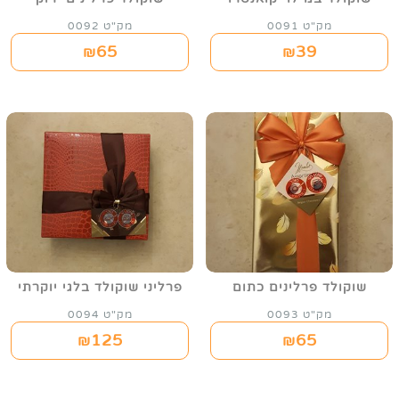
מק"ט 0091
מק"ט 0092
65
39
₪
₪
שוקולד פרלינים כתום
פרליני שוקולד בלגי יוקרתי
מק"ט 0093
מק"ט 0094
125
65
₪
₪