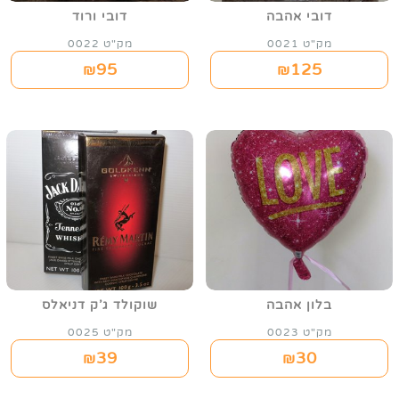
דובי אהבה
דובי ורוד
מק"ט 0021
מק"ט 0022
95
125
₪
₪
בלון אהבה
שוקולד ג'ק דניאלס
מק"ט 0023
מק"ט 0025
39
30
₪
₪