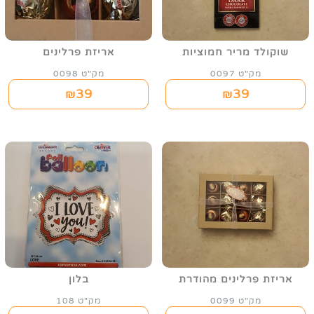
שוקולד מריר חמוציות
אריזת פרלינים
מק"ט 0097
מק"ט 0098
39
39
₪
₪
אריזת פרלינים מהודרת
בלון
מק"ט 0099
מק"ט 108