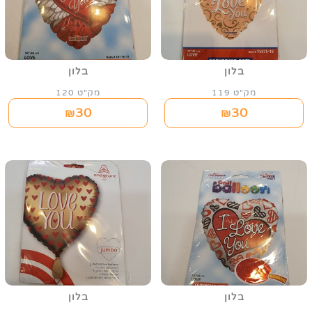
בלון
בלון
מק"ט 119
מק"ט 120
30
30
₪
₪
בלון
בלון