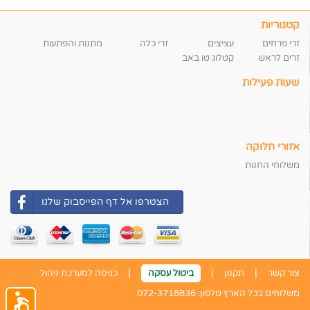
קטגוריות
זרי פרחים
עציצים
זרי כלה
מתנות והפתעות
זרים לראש
קטלוג טו באב
שעות פעילות
אזורי חלוקה
משלוחי החנות
הצטרפו אל דף הפייסבוק שלנו
|
|
|
צור קשר
תקנון
ביטול עסקה
כניסה למערכת ניהול
משלוחים בכל הארץ טלפון:
072-3718836