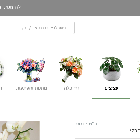
להזמנות חי
עציצים
זרי כלה
מתנות והפתעות
ז
מק"ט 0013
כלי