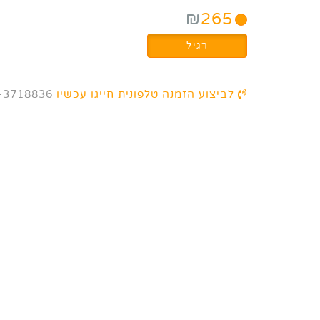
₪
265
רגיל
לביצוע הזמנה טלפונית חייגו עכשיו
-3718836