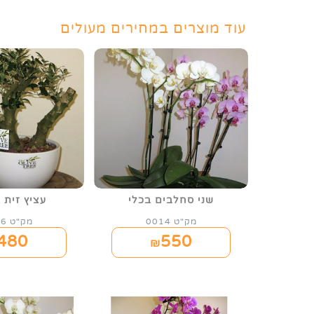
עוד מוצרים במחירים מעולים
שני סחלבים בכלי
עציץ זית 
מק"ט 0014
מק"ט 0016
480
550
₪