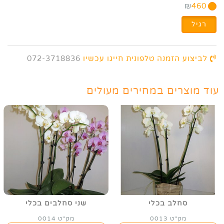
₪
460
רגיל
לביצוע הזמנה טלפונית חייגו עכשיו
072-3718836
עוד מוצרים במחירים מעולים
סחלב בכלי
שני סחלבים בכלי
מק"ט 0013
מק"ט 0014