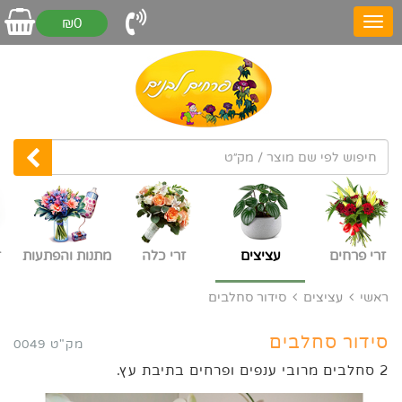
₪0
זרי פרחים
עציצים
זרי כלה
מתנות והפתעות
ז
ראשי
עציצים
סידור סחלבים
סידור סחלבים
מק"ט 0049
2 סחלבים מרובי ענפים ופרחים בתיבת עץ.