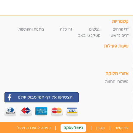
קטגוריות
זרי פרחים
עציצים
זרי כלה
מתנות והפתעות
זרים לראש
קטלוג טו באב
שעות פעילות
אזורי חלוקה
משלוחי החנות
הצטרפו אל דף הפייסבוק שלנו
|
|
|
צור קשר
תקנון
ביטול עסקה
כניסה למערכת ניהול