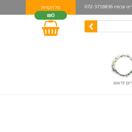
יגו עכשיו
072-3718836
סל הקניות
₪0
רים לראש